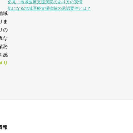
必見！地域医療支援病院のあり方の実情
気になる地域医療支援病院の承認要件とは？
地域
りま
リの
異な
業務
を感
メリ
情報