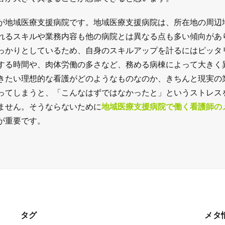
が地域医療支援病院です。地域医療支援病院は、所在地の周辺
れるスキルや業務内容も他の病院とは異なる点も多い傾向があ
っかりとしているため、自身のスキルアップを計るにはピッタ
する時間や、肉体労働の多さなど、務める病棟によって大きく
きたい理想的な看護がどのようなものなのか、きちんと現実の
ってしまうと、「こんなはずではなかったと」というストレス
ません。そうならないために
地域医療支援病院で働く看護師の
が重要です。
タグ
メタ